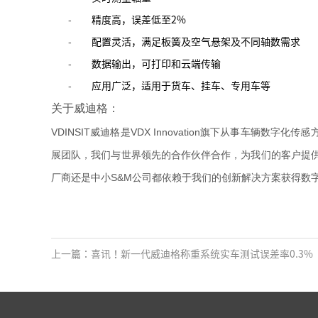
-
精度高，误差低至2%
-
配置灵活，满足板簧及空气悬架及不同轴数需求
-
数据输出，可打印和云端传输
-
应用广泛，适用于货车、挂车、专用车等
关于威迪格：
VDINSIT威迪格是VDX Innovation旗下从事
展团队，我们与世界领先的合作伙伴合作，为我们的客户提
厂商还是中小S&M公司都依赖于我们的创新解决方案获得数
上一篇：喜讯！新一代威迪格称重系统实车测试误差率0.3%