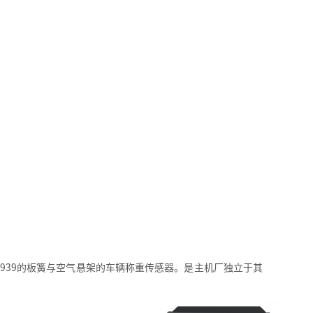
 J1939的板簧与空气悬架的车辆称重传感器。是主机厂独立于其