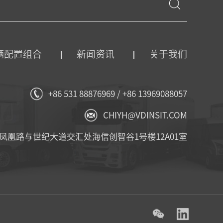
辆配置组合
新闻资讯
关于我们
+86 531 88876969 / +86 13969088057
CHIYH@VDINSIT.COM
凰路与世纪大道交汇处海信创智谷1号楼12A01室