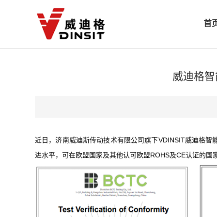
首
威迪格智
VDINSIT
近日，济南威迪斯传动技术有限公司旗下
威迪格智
ROHS
CE
进水平，可在欧盟国家及其他认可欧盟
及
认证的国